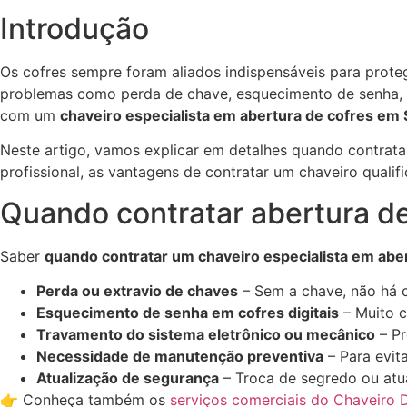
Introdução
Os cofres sempre foram aliados indispensáveis para prote
problemas como perda de chave, esquecimento de senha, 
com um
chaveiro especialista em abertura de cofres em 
Neste artigo, vamos explicar em detalhes quando contrat
profissional, as vantagens de contratar um chaveiro qual
Quando contratar abertura d
Saber
quando contratar um chaveiro especialista em abe
Perda ou extravio de chaves
– Sem a chave, não há c
Esquecimento de senha em cofres digitais
– Muito c
Travamento do sistema eletrônico ou mecânico
– Pr
Necessidade de manutenção preventiva
– Para evita
Atualização de segurança
– Troca de segredo ou atua
👉 Conheça também os
serviços comerciais do Chaveiro D