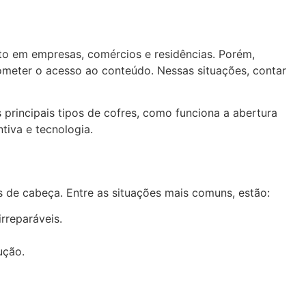
sto em empresas, comércios e residências. Porém,
meter o acesso ao conteúdo. Nessas situações, contar
s principais tipos de cofres, como funciona a abertura
tiva e tecnologia.
s de cabeça. Entre as situações mais comuns, estão:
rreparáveis.
ução.