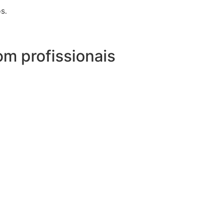
s.
om profissionais