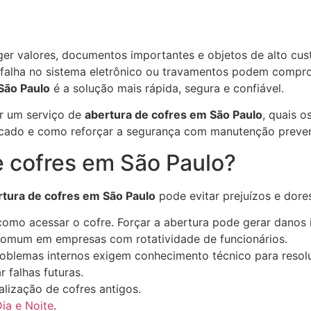
ger valores, documentos importantes e objetos de alto cu
falha no sistema eletrônico ou travamentos podem compro
São Paulo
é a solução mais rápida, segura e confiável.
ar um serviço de
abertura de cofres em São Paulo
, quais o
ificado e como reforçar a segurança com manutenção preven
e cofres em São Paulo?
rtura de cofres em São Paulo
pode evitar prejuízos e dore
omo acessar o cofre. Forçar a abertura pode gerar danos i
omum em empresas com rotatividade de funcionários.
oblemas internos exigem conhecimento técnico para resol
r falhas futuras.
lização de cofres antigos.
ia e Noite
.