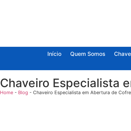
Início
Quem Somos
Chavei
Chaveiro Especialista 
Home
-
Blog
-
Chaveiro Especialista em Abertura de Cofr