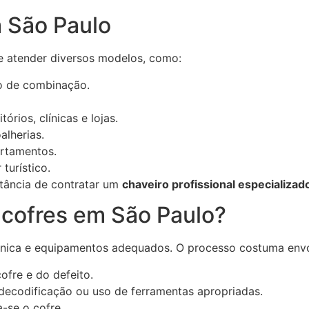
m São Paulo
 atender diversos modelos, como:
o de combinação.
órios, clínicas e lojas.
alherias.
rtamentos.
turístico.
rtância de contratar um
chaveiro profissional especializad
 cofres em São Paulo?
cnica e equipamentos adequados. O processo costuma envo
ofre e do defeito.
decodificação ou uso de ferramentas apropriadas.
-se o cofre.