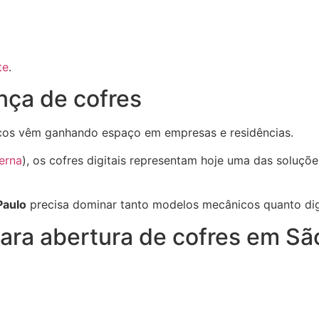
te
.
nça de cofres
ricos vêm ganhando espaço em empresas e residências.
erna
), os cofres digitais representam hoje uma das solu
Paulo
precisa dominar tanto modelos mecânicos quanto digi
ara abertura de cofres em Sã