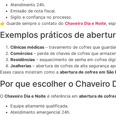
Atendimento 24h.
Emissão de nota fiscal.
Sigilo e confiança no processo.
👉 Guarde sempre o contato do
Chaveiro Dia e Noite
, es
Exemplos práticos de abertur
Clínicas médicas
– travamento de cofres que guardam
Comércios
– perda de chaves de cofres que armazen
Residências
– esquecimento de senha em cofres digi
Joalherias
– abertura de cofres de alta segurança apó
Esses casos mostram como a
abertura de cofres em São 
Por que escolher o Chaveiro D
O
Chaveiro Dia e Noite
é referência em
abertura de cofre
Equipe altamente qualificada.
Atendimento emergencial 24h.