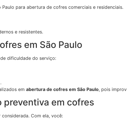
 Paulo para abertura de cofres comerciais e residenciais.
ernos e resistentes.
cofres em São Paulo
de dificuldade do serviço:
.
ializados em
abertura de cofres em São Paulo
, pois impro
 preventiva em cofres
 considerada. Com ela, você: