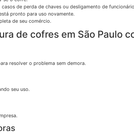
asos de perda de chaves ou desligamento de funcionário
 está pronto para uso novamente.
leta de seu comércio.
tura de cofres em São Paulo c
para resolver o problema sem demora.
ando seu uso.
mpresa.
oras