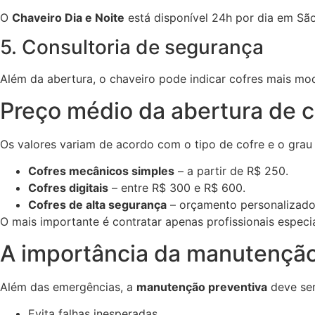
O
Chaveiro Dia e Noite
está disponível 24h por dia em São
5. Consultoria de segurança
Além da abertura, o chaveiro pode indicar cofres mais mod
Preço médio da abertura de 
Os valores variam de acordo com o tipo de cofre e o grau 
Cofres mecânicos simples
– a partir de R$ 250.
Cofres digitais
– entre R$ 300 e R$ 600.
Cofres de alta segurança
– orçamento personalizado
O mais importante é contratar apenas profissionais espec
A importância da manutenção
Além das emergências, a
manutenção preventiva
deve ser
Evita falhas inesperadas.