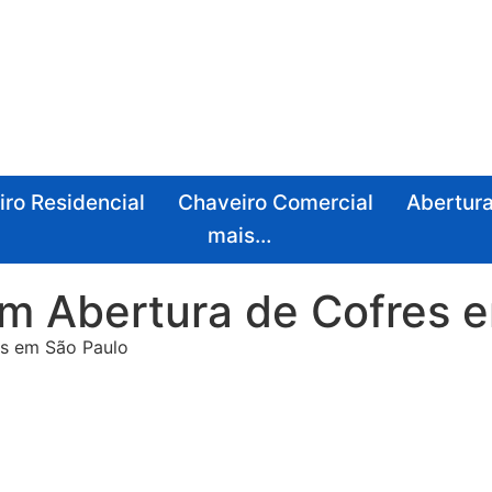
ro Residencial
Chaveiro Comercial
Abertura
mais…
em Abertura de Cofres 
es em São Paulo