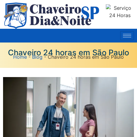
Chaveiro 24 horas em São Paulo
Home
-
Blog
-
Chaveiro 24 horas em São Paulo