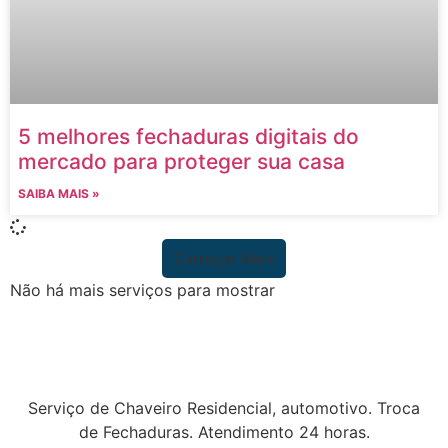
5 melhores fechaduras digitais do
mercado para proteger sua casa
SAIBA MAIS »
Carregar Mais
Não há mais serviços para mostrar
Serviço de Chaveiro Residencial, automotivo. Troca
de Fechaduras. Atendimento 24 horas.