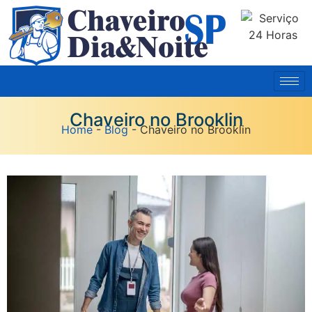
Chaveiro no Brooklin
Home
-
Blog
-
Chaveiro no Brooklin