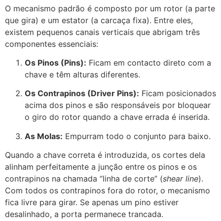
O mecanismo padrão é composto por um rotor (a parte
que gira) e um estator (a carcaça fixa). Entre eles,
existem pequenos canais verticais que abrigam três
componentes essenciais:
Os Pinos (Pins):
Ficam em contacto direto com a
chave e têm alturas diferentes.
Os Contrapinos (Driver Pins):
Ficam posicionados
acima dos pinos e são responsáveis por bloquear
o giro do rotor quando a chave errada é inserida.
As Molas:
Empurram todo o conjunto para baixo.
Quando a chave correta é introduzida, os cortes dela
alinham perfeitamente a junção entre os pinos e os
contrapinos na chamada “linha de corte” (
shear line
).
Com todos os contrapinos fora do rotor, o mecanismo
fica livre para girar. Se apenas um pino estiver
desalinhado, a porta permanece trancada.