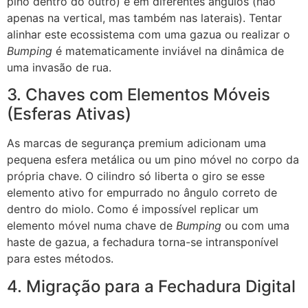
pino dentro do outro) e em diferentes ângulos (não
apenas na vertical, mas também nas laterais). Tentar
alinhar este ecossistema com uma gazua ou realizar o
Bumping
é matematicamente inviável na dinâmica de
uma invasão de rua.
3. Chaves com Elementos Móveis
(Esferas Ativas)
As marcas de segurança premium adicionam uma
pequena esfera metálica ou um pino móvel no corpo da
própria chave. O cilindro só liberta o giro se esse
elemento ativo for empurrado no ângulo correto de
dentro do miolo. Como é impossível replicar um
elemento móvel numa chave de
Bumping
ou com uma
haste de gazua, a fechadura torna-se intransponível
para estes métodos.
4. Migração para a Fechadura Digital