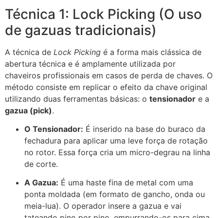
Técnica 1: Lock Picking (O uso
de gazuas tradicionais)
A técnica de
Lock Picking
é a forma mais clássica de
abertura técnica e é amplamente utilizada por
chaveiros profissionais em casos de perda de chaves. O
método consiste em replicar o efeito da chave original
utilizando duas ferramentas básicas: o
tensionador
e a
gazua (pick)
.
O Tensionador:
É inserido na base do buraco da
fechadura para aplicar uma leve força de rotação
no rotor. Essa força cria um micro-degrau na linha
de corte.
A Gazua:
É uma haste fina de metal com uma
ponta moldada (em formato de gancho, onda ou
meia-lua). O operador insere a gazua e vai
tateando pino por pino, empurrando-os para cima.