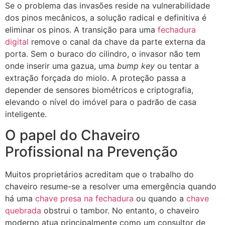
Se o problema das invasões reside na vulnerabilidade
dos pinos mecânicos, a solução radical e definitiva é
eliminar os pinos. A transição para uma
fechadura
digital
remove o canal da chave da parte externa da
porta. Sem o buraco do cilindro, o invasor não tem
onde inserir uma gazua, uma
bump key
ou tentar a
extração forçada do miolo. A proteção passa a
depender de sensores biométricos e criptografia,
elevando o nível do imóvel para o padrão de casa
inteligente.
O papel do Chaveiro
Profissional na Prevenção
Muitos proprietários acreditam que o trabalho do
chaveiro resume-se a resolver uma emergência quando
há uma
chave presa na fechadura
ou quando a
chave
quebrada
obstrui o tambor. No entanto, o chaveiro
moderno atua principalmente como um consultor de