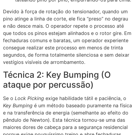
Devido à força de rotação do tensionador, quando um
pino atinge a linha de corte, ele fica “preso” no degrau
e não desce mais. O operador repete o processo até
que todos os pinos estejam alinhados e o rotor gire. Em
fechaduras comuns e baratas, um operador experiente
consegue realizar este processo em menos de trinta
segundos, de forma totalmente silenciosa e sem deixar
vestígios visíveis de arrombamento.
Técnica 2: Key Bumping (O
ataque por percussão)
Se o
Lock Picking
exige habilidade tátil e paciência, o
Key Bumping
é um método baseado puramente na física
e na transferência de energia (semelhante ao efeito do
pêndulo de Newton). Esta técnica tornou-se uma das
maiores dores de cabeça para a segurança residencial
porque exige pouquíssimo treino e abre fechaduras