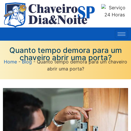
Quanto tempo demora para um
chaveiro abrir uma porta?
Home
-
Blog
-
Quanto tempo demora para um chaveiro
abrir uma porta?