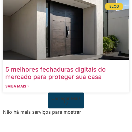
BLOG
5 melhores fechaduras digitais do
mercado para proteger sua casa
SAIBA MAIS »
Carregar Mais
Não há mais serviços para mostrar