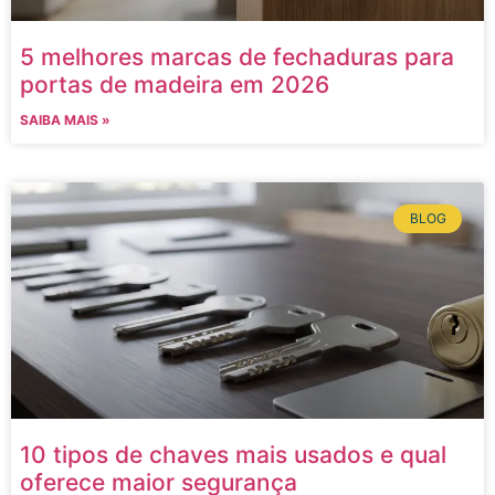
5 melhores marcas de fechaduras para
portas de madeira em 2026
SAIBA MAIS »
BLOG
10 tipos de chaves mais usados e qual
oferece maior segurança