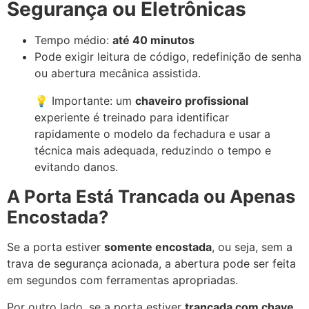
Segurança ou Eletrônicas
Tempo médio:
até 40 minutos
Pode exigir leitura de código, redefinição de senha
ou abertura mecânica assistida.
💡 Importante: um
chaveiro profissional
experiente é treinado para identificar
rapidamente o modelo da fechadura e usar a
técnica mais adequada, reduzindo o tempo e
evitando danos.
A Porta Está Trancada ou Apenas
Encostada?
Se a porta estiver
somente encostada
, ou seja, sem a
trava de segurança acionada, a abertura pode ser feita
em segundos com ferramentas apropriadas.
Por outro lado, se a porta estiver
trancada com chave
,